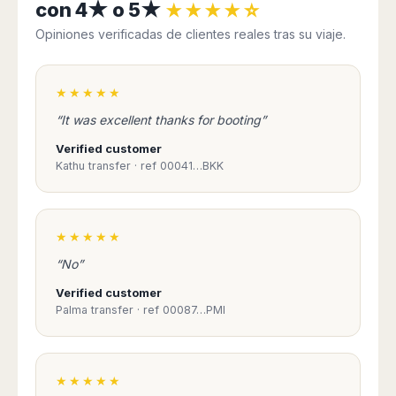
con 4★ o 5★
★★★★☆
Opiniones verificadas de clientes reales tras su viaje.
★★★★★
“It was excellent thanks for booting”
Verified customer
Kathu transfer · ref 00041…BKK
★★★★★
“No”
Verified customer
Palma transfer · ref 00087…PMI
★★★★★